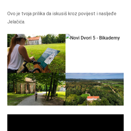
Ovo je tvoja prilika da iskusiš kroz povijest i nasljeđe
Jelačića.