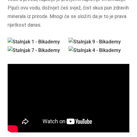
Pijući ovu vodu, doživjet ćeš svjež, čist okus pun zdravih
minerala iz prirode. Mnogi će se složiti da je to je prava
rijetkost danas.