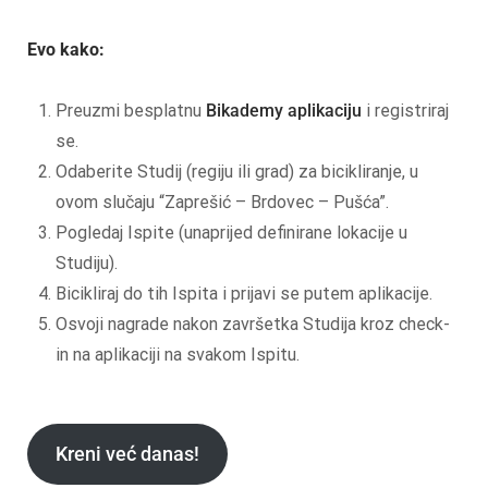
Evo kako:
Preuzmi besplatnu
Bikademy aplikaciju
i registriraj
se.
Odaberite Studij (regiju ili grad) za bicikliranje, u
ovom slučaju “Zaprešić – Brdovec – Pušća”.
Pogledaj Ispite (unaprijed definirane lokacije u
Studiju).
Bicikliraj do tih Ispita i prijavi se putem aplikacije.
Osvoji nagrade nakon završetka Studija kroz check-
in na aplikaciji na svakom Ispitu.
Kreni već danas!