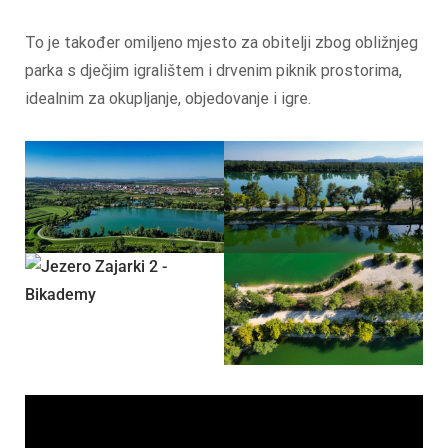
To je također omiljeno mjesto za obitelji zbog obližnjeg
parka s dječjim igralištem i drvenim piknik prostorima,
idealnim za okupljanje, objedovanje i igre.