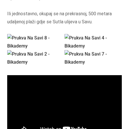
Ili jednostavno, okupaj se na prekrasnoj, 500 metara
udaljenoj plaži gdje se Sutla ulijeva u Savu.