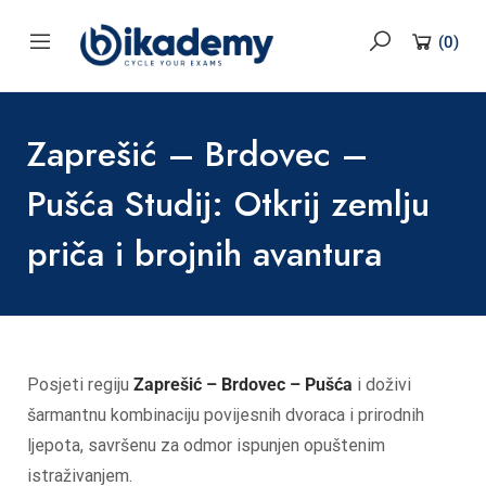
content
(
0
)
Zaprešić – Brdovec –
Pušća Studij: Otkrij zemlju
priča i brojnih avantura
Posjeti regiju
Zaprešić – Brdovec – Pušća
i doživi
šarmantnu kombinaciju povijesnih dvoraca i prirodnih
ljepota, savršenu za odmor ispunjen opuštenim
istraživanjem.