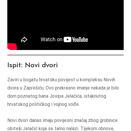
Ispit: Novi dvori
Zaviri u bogatu hrvatsku povijest u kompleksu Novih
dvora u Zaprešiću. Ovo prekrasno imanje nekada je bilo
dom poznatog bana Josipa Jelačića, istaknutog
hrvatskog političkog i vojnog vođe.
Novi dvori danas imaju povijesni značaj zbog grobnice
obitelji Jelačić koja se tamo nalazi. Tijekom obnove,