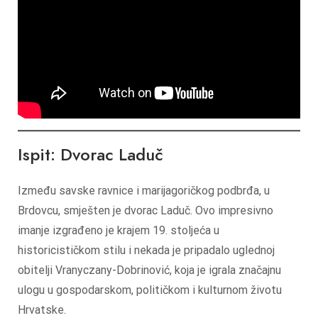
Ispit: Dvorac Laduč
Između savske ravnice i marijagoričkog podbrđa, u
Brdovcu, smješten je dvorac Laduč. Ovo impresivno
imanje izgrađeno je krajem 19. stoljeća u
historicističkom stilu i nekada je pripadalo uglednoj
obitelji Vranyczany-Dobrinović, koja je igrala značajnu
ulogu u gospodarskom, političkom i kulturnom životu
Hrvatske.