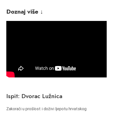
Doznaj više ↓
Ispit: Dvorac Lužnica
Zakorači u prošlost i doživi ljepotu hrvatskog