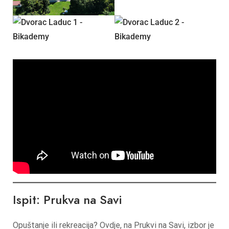
Ispit: Prukva na Savi
Opuštanje ili rekreacija? Ovdje, na Prukvi na Savi, izbor je